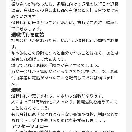
振り込みが終わったら、退職に向けて退職の決行日や退職
理由、会社からの貸し出し品の有無などを打ち合わせで決
めていきます。
退職代行に伝えたいことがあれば、忘れずこの時に確認し
ておきましょう。
退職代行を開始
打ち合わせが終わったら、いよいよ退職代行が開始されま
す。
基本的にこの段階になると自分でやることはなく、あとは
業者に丸投げして大丈夫です。
黙っていれば退職の手続きが完了するでしょう。
万が一会社から電話がかかってきても無視した上で、退職
代行業者に電話があったことを報告しておけば構いませ
ん。
退職
退職代行が完了すれば、いよいよ退職となります。
人によっては有給消化に入ったり、転職活動を始めていく
ことになるでしょう。
もし会社に返さなければならない書類や荷物、制服などが
あればトラブルを避けるためにも必ず返しましょう。
アフターフォロー