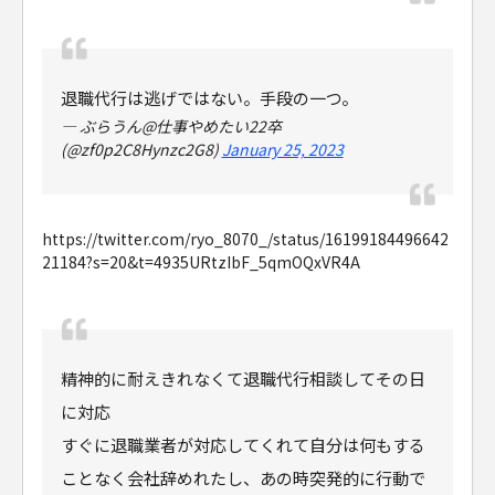
退職代行は逃げではない。手段の一つ。
— ぶらうん@仕事やめたい22卒
(@zf0p2C8Hynzc2G8)
January 25, 2023
https://twitter.com/ryo_8070_/status/16199184496642
21184?s=20&t=4935URtzIbF_5qmOQxVR4A
精神的に耐えきれなくて退職代行相談してその日
に対応
すぐに退職業者が対応してくれて自分は何もする
ことなく会社辞めれたし、あの時突発的に行動で