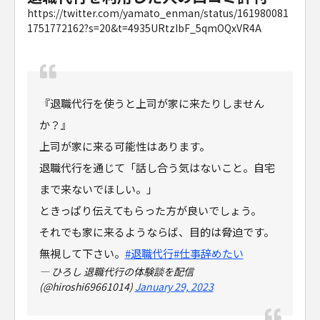
https://twitter.com/yamato_enman/status/161980081
1751772162?s=20&t=4935URtzIbF_5qmOQxVR4A
『退職代行を使うと上司が家に来たりしません
か？』
上司が家に来る可能性はあります。
退職代行を通じて「話し合う気はないこと。自宅
まで来ないでほしい。」
ときっぱり伝えてもらった方が良いでしょう。
それでも家に来るようならば、目的は脅迫です。
無視して下さい。
#退職代行
#仕事辞めたい
— ひろし 退職代行の体験談を配信
(@hiroshi69661014)
January 29, 2023