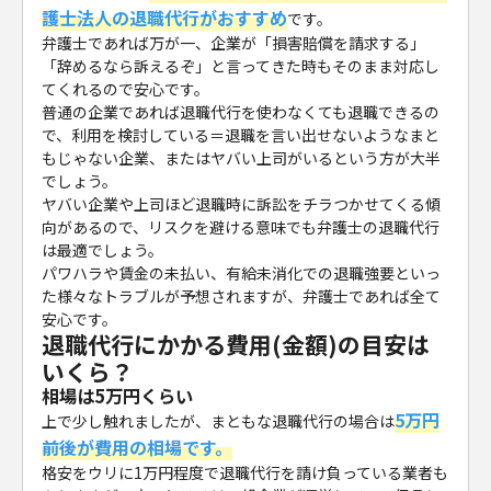
護士法人の退職代行がおすすめ
です。
弁護士であれば万が一、企業が「損害賠償を請求する」
「辞めるなら訴えるぞ」と言ってきた時もそのまま対応し
てくれるので安心です。
普通の企業であれば退職代行を使わなくても退職できるの
で、利用を検討している＝退職を言い出せないようなまと
もじゃない企業、またはヤバい上司がいるという方が大半
でしょう。
ヤバい企業や上司ほど退職時に訴訟をチラつかせてくる傾
向があるので、リスクを避ける意味でも弁護士の退職代行
は最適でしょう。
パワハラや賃金の未払い、有給未消化での退職強要といっ
た様々なトラブルが予想されますが、弁護士であれば全て
安心です。
退職代行にかかる費用(金額)の目安は
いくら？
相場は5万円くらい
5万円
上で少し触れましたが、まともな退職代行の場合は
前後が費用の相場です。
格安をウリに1万円程度で退職代行を請け負っている業者も