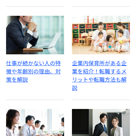
仕事が続かない人の特
企業内保育所がある企
徴や年齢別の理由、対
業を紹介！転職するメ
策を解説
リットや転職方法も解
説