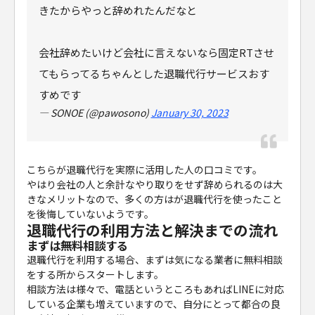
きたからやっと辞めれたんだなと
会社辞めたいけど会社に言えないなら固定RTさせ
てもらってるちゃんとした退職代行サービスおす
すめです
— SONOE (@pawosono)
January 30, 2023
こちらが退職代行を実際に活用した人の口コミです。
やはり会社の人と余計なやり取りをせず辞められるのは大
きなメリットなので、多くの方はが退職代行を使ったこと
を後悔していないようです。
退職代行の利用方法と解決までの流れ
まずは無料相談する
退職代行を利用する場合、まずは気になる業者に無料相談
をする所からスタートします。
相談方法は様々で、電話というところもあればLINEに対応
している企業も増えていますので、自分にとって都合の良