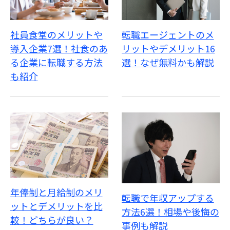
社員食堂のメリットや
転職エージェントのメ
導入企業7選！社食のあ
リットやデメリット16
る企業に転職する方法
選！なぜ無料かも解説
も紹介
年俸制と月給制のメリ
転職で年収アップする
ットとデメリットを比
方法6選！相場や後悔の
較！どちらが良い？
事例も解説