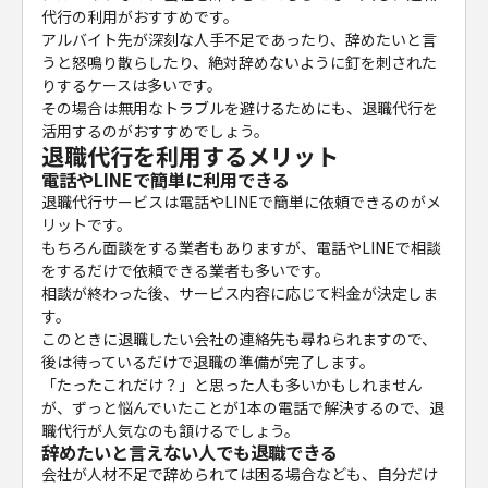
代行の利用がおすすめです。
アルバイト先が深刻な人手不足であったり、辞めたいと言
うと怒鳴り散らしたり、絶対辞めないように釘を刺された
りするケースは多いです。
その場合は無用なトラブルを避けるためにも、退職代行を
活用するのがおすすめでしょう。
退職代行を利用するメリット
電話やLINEで簡単に利用できる
退職代行サービスは電話やLINEで簡単に依頼できるのがメ
リットです。
もちろん面談をする業者もありますが、電話やLINEで相談
をするだけで依頼できる業者も多いです。
相談が終わった後、サービス内容に応じて料金が決定しま
す。
このときに退職したい会社の連絡先も尋ねられますので、
後は待っているだけで退職の準備が完了します。
「たったこれだけ？」と思った人も多いかもしれません
が、ずっと悩んでいたことが1本の電話で解決するので、退
職代行が人気なのも頷けるでしょう。
辞めたいと言えない人でも退職できる
会社が人材不足で辞められては困る場合なども、自分だけ