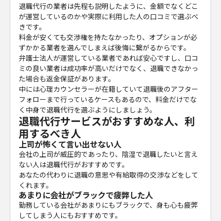
退職代行の業者は先程も説明したように、金額でなくどこ
が運営しているのかや実際に利用した人の口コミで選ぶべ
きです。
料金が安くても交渉権を持たなかったり、オプションが必
ずかかる業者を選んでしまえば後悔に繋がるからです。
弁護士法人が運営している業者であれば安心ですし、口コ
ミの良い業者は成功率が高いだけでなく、退職できなかっ
た場合も返金保証があります。
中には心理カウンセラーが在籍していて退職後のアフター
フォローまで行っているケースもあるので、料金だけでな
く中身で退職代行を選ぶようにしましょう。
退職代行サービスがおすすめな人、利
用するべき人
上司が怖くて言い出せない人
会社の上司が威圧的であったり、陰湿で退職したいと言え
ない人は退職代行がおすすめです。
あなたの代わりに退職の意思や有給取得の交渉などをして
くれます。
あまりに会社がブラックで疲弊した人
勤務している会社があまりにもブラックで、身も心も疲弊
してしまう人にもおすすめです。