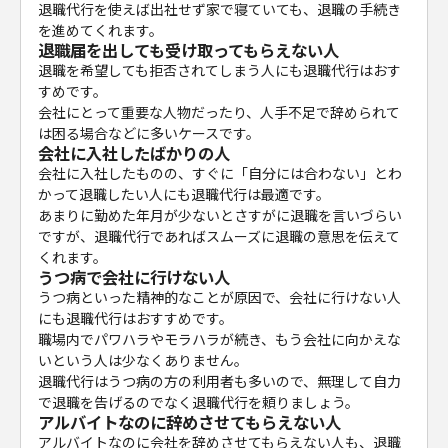
退職代行を使えば出社せず家で寝ていても、退職の手続き
を進めてくれます。
退職届を出しても受け取ってもらえない人
退職を希望しても拒否されてしまう人にも退職代行はおす
すめです。
会社にとって重要な人物だったり、人手不足で辞められて
は困る場合などに多いケースです。
会社に入社したばかりの人
会社に入社したものの、すぐに「自分には合わない」とわ
かって退職したい人にも退職代行は最適です。
あまりに勤めた年月が少ないとさすがに退職を言いづらい
ですが、退職代行であればスムーズに退職の意思を伝えて
くれます。
うつ病で会社に行けない人
うつ病といった精神的なことが原因で、会社に行けない人
にも退職代行はおすすめです。
職場内でパワハラやモラハラが続き、もう会社に向かえな
いという人は少なくありません。
退職代行はうつ病の方の利用者も多いので、無理して自力
で退職を告げるのでなく退職代行を頼りましょう。
アルバイトなのに辞めさせてもらえない人
アルバイトなのに会社を辞めさせてもらえない人も、退職