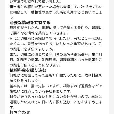
い方法で相談をして構いません。
担当者との相性が悪かった場合も考慮して、2～3社くらい
に相談して一番相性の良かった所を利用すると良いでしょ
う。
必要な情報を共有する
無料相談をしたら、退職に際して希望する条件や、退職に
必要となる情報を共有していきます。
例えば退職前に有給は全て消化したい、会社とは一切話し
たくない、書類を送って欲しいといった希望があれば、こ
の段階で必ず伝えましょう。
また、退職に必須となる利用者の氏名や電話番号、生年月
日、勤務先の情報、勤務形態、退職時期といった情報もこ
の段階で伝えることになります。
依頼料金を振り込む
何社かに相談してみて最も好印象だった所に、依頼料金を
振り込みましょう。
基本的には一括で先払いですが、相談すれば退職金などで
後払いに対応している会社もあります。
料金が振り込まれないと動けない会社が多いので、早急に
退職したい人はその日の内に振り込むことをおすすめしま
す。
打ち合わせ