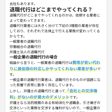
会社もあります。
退職代行はどこまでやってくれる？
退職代行がどこまでやってくれるのかは、依頼する業者に
よって変わってきます。
退職代行業者には大きく分けて下記の3種類の業者が存在
しており、それぞれで法律上で行える業務が変わってくる
からです。
一般業者の退職代行
労働組合の退職代行
弁護士法人の退職代行
一般企業の退職代行の場合
費用が安い代わ
結論から言うと、一般業者の退職代行は
りに最低限の対応しかやってくれない業者が多い
で
す。
一般企業の退職代行業者は、退職代行そのものが話題にな
った影響で非常に数多く存在しています。
「会社との交渉権
しかし、弁護士の退職代行と違って
利」がないのが最大のデメリット
です。
弁護士なら法的根拠のある有給消化や退職金、引き継ぎの
交渉といった業務を交渉する権利がないので、一般企業の