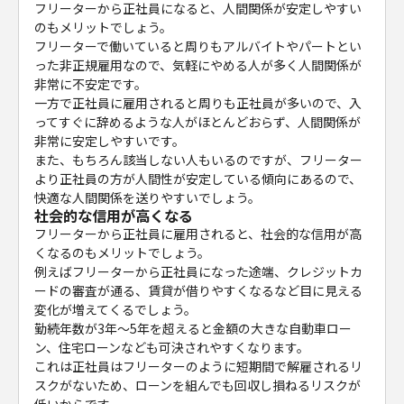
フリーターから正社員になると、人間関係が安定しやすい
のもメリットでしょう。
フリーターで働いていると周りもアルバイトやパートとい
った非正規雇用なので、気軽にやめる人が多く人間関係が
非常に不安定です。
一方で正社員に雇用されると周りも正社員が多いので、入
ってすぐに辞めるような人がほとんどおらず、人間関係が
非常に安定しやすいです。
また、もちろん該当しない人もいるのですが、フリーター
より正社員の方が人間性が安定している傾向にあるので、
快適な人間関係を送りやすいでしょう。
社会的な信用が高くなる
フリーターから正社員に雇用されると、社会的な信用が高
くなるのもメリットでしょう。
例えばフリーターから正社員になった途端、クレジットカ
ードの審査が通る、賃貸が借りやすくなるなど目に見える
変化が増えてくるでしょう。
勤続年数が3年〜5年を超えると金額の大きな自動車ロー
ン、住宅ローンなども可決されやすくなります。
これは正社員はフリーターのように短期間で解雇されるリ
スクがないため、ローンを組んでも回収し損ねるリスクが
低いからです。