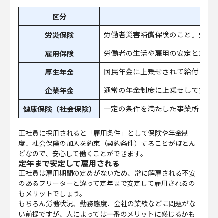
区分
労働者災害補償保険のこと。労災
労災保険
労働者の生活や雇用の安定と就職
雇用保険
国民年金に上乗せされて給付され
厚生年金
通常の年金制度に上乗せして支給
企業年金
一定の条件を満たした事業所とそ
健康保険（社会保険）
正社員に採用されると「雇用条件」として保険や年金制
度、社会保険の加入を約束（契約条件）することがほとん
どなので、安心して働くことができます。
定年まで安定して雇用される
正社員は雇用期間の定めがないため、常に解雇される不安
のあるフリーターと違って定年まで安定して雇用されるの
もメリットでしょう。
もちろん労働状況、勤務態度、会社の業績などに問題がな
い前提ですが、人によっては一番のメリットに感じるかも