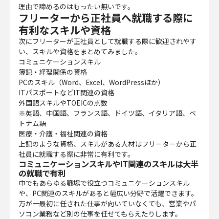
理由で諦めるのはもったい無いです。
フリーターから正社員へ就職する際に
有利なスキルや資格
次にフリーターが正社員として就職する際に歓迎されやす
い、スキルや資格をまとめてみました。
コミュニケーションスキル
簿記・経理関係の資格
PCのスキル（Word、Excel、WordPressほか）
ITパスポートなどIT関連の資格
外国語スキルやTOEICの点数
※英語、中国語、フランス語、ドイツ語、イタリア語、ベ
トナム語
医療・介護・福祉関連の資格
上記のような資格、スキルがある人材はフリーターから正
社員に就職する際に非常に有利です。
コミュニケーションスキルやIT関連のスキルは大半
の就職で有利
中でもあらゆる職場で役立つコミュニケーションスキル
や、PC関連のスキルがあると幅広い分野で活躍できます。
万が一最初に任された仕事が向いていなくても、営業やパ
ソコン業務など別の仕事を任せてもらえたりします。