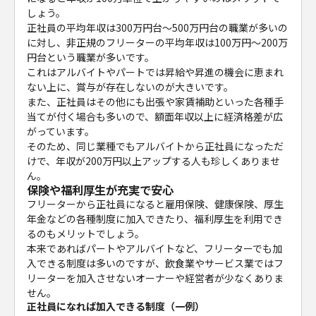
しょう。
正社員の平均年収は300万円台〜500万円台の職業が多いの
に対し、非正規のフリーターの平均年収は100万円〜200万
円台という職業が多いです。
これはアルバイトやパートでは昇給や昇進の機会に恵まれ
ない上に、賞与が存在しないのが大きいです。
また、正社員はその他にも出張や家賃補助といった各種手
当てが付く場合も多いので、額面年収以上に経済格差が広
がっています。
そのため、同じ業種でもアルバイトから正社員になっただ
けで、年収が200万円以上アップする人も珍しくありませ
ん。
保険や福利厚生が充実で安心
フリーターから正社員になると雇用保険、健康保険、厚生
年金などの各種制度に加入できたり、福利厚生を利用でき
るのもメリットでしょう。
本来であればパートやアルバイトなど、フリーターでも加
入できる制度は多いのですが、飲食業やサービス業ではフ
リーターを加入させないオーナーや経営者が少なくありま
せん。
正社員になれば加入できる制度（一例）