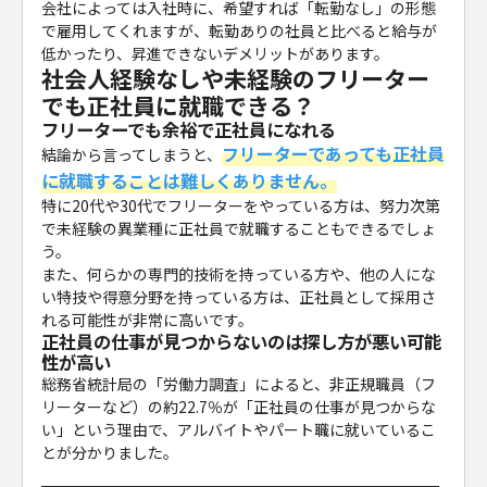
会社によっては入社時に、希望すれば「転勤なし」の形態
で雇用してくれますが、転勤ありの社員と比べると給与が
低かったり、昇進できないデメリットがあります。
社会人経験なしや未経験のフリーター
でも正社員に就職できる？
フリーターでも余裕で正社員になれる
フリーターであっても正社員
結論から言ってしまうと、
に就職することは難しくありません。
特に20代や30代でフリーターをやっている方は、努力次第
で未経験の異業種に正社員で就職することもできるでしょ
う。
また、何らかの専門的技術を持っている方や、他の人にな
い特技や得意分野を持っている方は、正社員として採用さ
れる可能性が非常に高いです。
正社員の仕事が見つからないのは探し方が悪い可能
性が高い
総務省統計局の「労働力調査」によると、非正規職員（フ
リーターなど）の約22.7％が「正社員の仕事が見つからな
い」という理由で、アルバイトやパート職に就いているこ
とが分かりました。