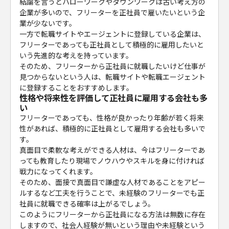
結論を言うとハローワークやタウンワークは古い考え方の
企業が多いので、フリーターを正社員で雇いたいという企
業が少ないです。
一方で転職サイトやエージェントに登録している企業は、
フリーターであっても正社員として積極的に雇用したいと
いう先進的な考えを持っています。
そのため、フリーターから正社員に就職したいけど仕事が
見つからないという人は、転職サイトや転職エージェント
に登録することをおすすめします。
性格や将来性を評価して正社員に雇用する会社も多
い
フリーターであっても、性格が良かったり年齢が若く将来
性があれば、積極的に正社員として雇用する会社も多いで
す。
真面目で柔軟な考えができる人材は、今はフリーターであ
っても教育したり現場でノウハウやスキルを身に付ければ
戦力になってくれます。
そのため、面接で真面目で謙虚な人材であることをアピー
ルするなど工夫を行うことで、未経験のフリーターでも正
社員に就職できる確率は上がるでしょう。
このようにフリーターから正社員になる方法は無数に存在
しますので、社会人経験が無いという理由や未経験という