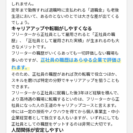
しれません。
定年まで勤務すれば退職時に支払われる「退職金」も老後
生活において、あるのとないのとでは大きな差が出てくる
でしょう。
キャリアアップや転職がしやすくなる
フリーターから正社員として雇用されると「正社員の職
歴」、「正社員として雇用された実績」が生まれるのも大
きなメリットです。
フリーターの職歴がいくらあっても一切評価しない職場も
正社員の職歴はあらゆる企業で評価さ
多いのですが、
れます。
そのため、正社員の職歴があれば次の転職で役立つほか、
スキルを磨けば特定の分野でキャリアアップを狙うことも
できます。
フリーターから正社員に就職した後3年ほど経験を積んで、
より高待遇の職場に転職するといのは、フリーターから正
社員になった人の王道のキャリアップコースと言えます。
中には一定の技術やノウハウを得てから個人事業主・中小
企業経営者として独立する人もいますが、いずれにしても
正社員としての職歴をゲットするのは非常に大切です。
人間関係が安定しやすい