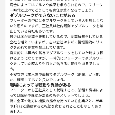
場合によってはノルマや成果を求められるので、フリータ
ー時代と比べてどうしても責任は重くなるでしょう。
ダブルワークができないことがある
フリーターの中にはダブルワークをしている人も珍しくな
いと思うのですが、正社員は社内規則でダブルワークを禁
止している会社も多いです。
最近は国が副業を推進しているので、副業解禁をしている
会社も増えていますが、古い会社は未だに情報漏洩のリス
クを恐れて副業を禁止しています。
将来的には昇給や賞与でダブルワークをしていた時より稼
げるようになりますが、一時的にフリーターでダブルワー
クをしていた時よりも収入が落ちる可能性もあるでしょ
う。
不安な方は求人票や面接でダブルワーク（副業）が可能
か、確認しておくと良いでしょう。
職場によっては転勤や異動がある
フリーターから正社員として就職すると、業種や職場によ
っては転勤や異動があるのもデメリットでしょう。
特に全国や地方に複数の拠点を持っている企業だと、半年
や1年ほど勤務すると転勤を命じられることも珍しくあり
ません。