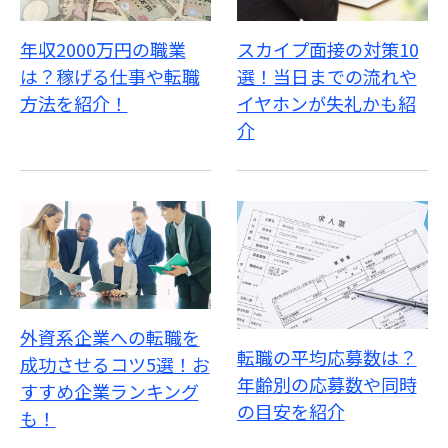
年収2000万円の職業
スカイプ面接の対策10
は？稼げる仕事や転職
選！当日までの流れや
方法を紹介！
イヤホンが失礼かも紹
介
外資系企業への転職を
転職の平均応募数は？
成功させるコツ5選！お
年齢別の応募数や同時
すすめ企業ランキング
の目安を紹介
も！