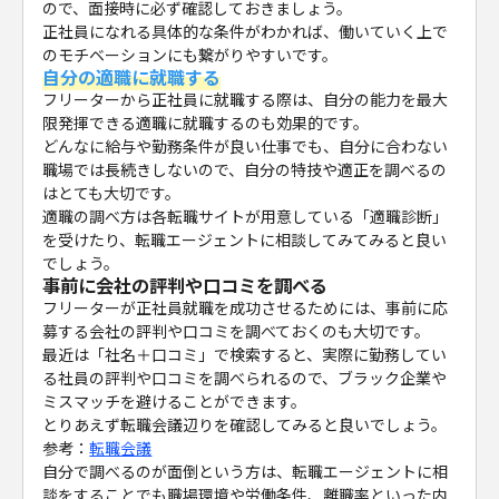
ので、面接時に必ず確認しておきましょう。
正社員になれる具体的な条件がわかれば、働いていく上で
のモチベーションにも繋がりやすいです。
自分の適職に就職する
フリーターから正社員に就職する際は、自分の能力を最大
限発揮できる適職に就職するのも効果的です。
どんなに給与や勤務条件が良い仕事でも、自分に合わない
職場では長続きしないので、自分の特技や適正を調べるの
はとても大切です。
適職の調べ方は各転職サイトが用意している「適職診断」
を受けたり、転職エージェントに相談してみてみると良い
でしょう。
事前に会社の評判や口コミを調べる
フリーターが正社員就職を成功させるためには、事前に応
募する会社の評判や口コミを調べておくのも大切です。
最近は「社名＋口コミ」で検索すると、実際に勤務してい
る社員の評判や口コミを調べられるので、ブラック企業や
ミスマッチを避けることができます。
とりあえず転職会議辺りを確認してみると良いでしょう。
参考：
転職会議
自分で調べるのが面倒という方は、転職エージェントに相
談をすることでも職場環境や労働条件、離職率といった内