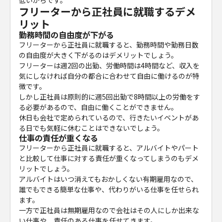
フリーターから正社員に就職するデメ
リット
勤務時間の自由度が下がる
フリーターから正社員に就職すると、勤務時間や勤務日数
の自由度が大きく下がるのはデメリットでしょう。
フリーターは週2回の出勤、労働時間は4時間など、収入を
気にしなければ自分の都合に合わせて自由に働けるのが特
徴です。
しかし正社員は原則的に週5回出勤で8時間以上の労働をす
る必要があるので、自由に働くことができません。
休日も会社で定められているので、行きたいイベントがあ
る日でも気軽に休むことはできないでしょう。
仕事の責任が重くなる
フリーターから正社員に就職すると、アルバイトやパート
と比較して仕事に対する責任が重くなってしまうのもデメ
リットでしょう。
アルバイトはいつ消えてもおかしくない有期雇用なので、
誰でもできる簡単な仕事や、代わりがいる仕事を任せられ
ます。
一方で正社員は無期雇用なので会社はその人にしか出来な
い仕事や、責任のある仕事を任せてきます。