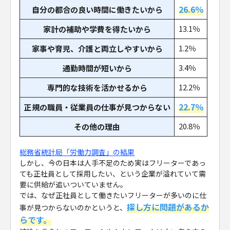
26.6％
自分の都合の良い時間に働きたいから
13.1％
家計の補助や学費を得たいから
1.2％
家事や育児、介護と両立しやすいから
3.4％
通勤時間が短いから
12.2％
専門的な技術を活かせるから
22.7％
正規の職員・従業員の仕事が見つからない
20.8％
その他の理由
総務省統計局「労働力調査」の結果
しかし、今の日本は人手不足のため実はフリーターであっ
ても正社員として採用したい、という企業が溢れていて需
要に供給が追いついていません。
では、なぜ正社員として働きたいフリーターが多いのに仕
探し方に問題があるか
事が見つからないのかというと、
らです。