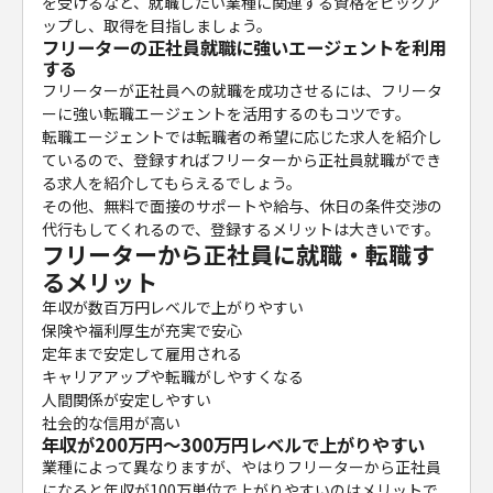
を受けるなど、就職したい業種に関連する資格をピックア
ップし、取得を目指しましょう。
フリーターの正社員就職に強いエージェントを利用
する
フリーターが正社員への就職を成功させるには、フリータ
ーに強い転職エージェントを活用するのもコツです。
転職エージェントでは転職者の希望に応じた求人を紹介し
ているので、登録すればフリーターから正社員就職ができ
る求人を紹介してもらえるでしょう。
その他、無料で面接のサポートや給与、休日の条件交渉の
代行もしてくれるので、登録するメリットは大きいです。
フリーターから正社員に就職・転職す
るメリット
年収が数百万円レベルで上がりやすい
保険や福利厚生が充実で安心
定年まで安定して雇用される
キャリアアップや転職がしやすくなる
人間関係が安定しやすい
社会的な信用が高い
年収が200万円〜300万円レベルで上がりやすい
業種によって異なりますが、やはりフリーターから正社員
になると年収が100万単位で上がりやすいのはメリットで