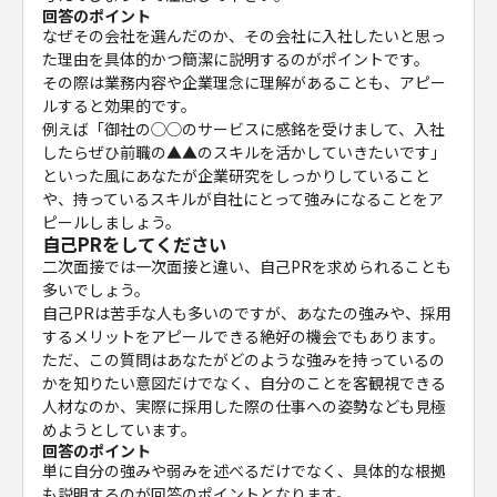
回答のポイント
なぜその会社を選んだのか、その会社に入社したいと思っ
た理由を具体的かつ簡潔に説明するのがポイントです。
その際は業務内容や企業理念に理解があることも、アピー
ルすると効果的です。
例えば「御社の◯◯のサービスに感銘を受けまして、入社
したらぜひ前職の▲▲のスキルを活かしていきたいです」
といった風にあなたが企業研究をしっかりしていること
や、持っているスキルが自社にとって強みになることをア
ピールしましょう。
自己PRをしてください
二次面接では一次面接と違い、自己PRを求められることも
多いでしょう。
自己PRは苦手な人も多いのですが、あなたの強みや、採用
するメリットをアピールできる絶好の機会でもあります。
ただ、この質問はあなたがどのような強みを持っているの
かを知りたい意図だけでなく、自分のことを客観視できる
人材なのか、実際に採用した際の仕事への姿勢なども見極
めようとしています。
回答のポイント
単に自分の強みや弱みを述べるだけでなく、具体的な根拠
も説明するのが回答のポイントとなります。