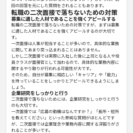
回の回答を元にした質問をされることもあります。
転職の二次面接で落ちないための対策
募集に適した人材であることを強くアピールする
転職の二次面接で落ちないための対策ですが、まずは募集
に適した人材であることを強くアピールするのが大切で
す。
一次面接は人事が担当することが多いので、具体的な業務
に関してあまり突っ込まれることはありません。
しかし二次面接では実際に入社した後に上司となる人や役
員クラスが面接官として加わるので、具体的な業務内容に
関するやり取りが行われる可能性が大です。
そのため、自分が募集に相応しい「キャリア」や「能力」
を持っていることをしっかりとアピールできるようにしま
しょう。
企業研究をしっかりと行う
二次面接で落ちないためには、企業研究をしっかりと行う
のも大切です。
一次面接では「応募の動機はなんですか？」「長所・短所
を教えてください」といった単純な質問がほとんどです
が、二次面接では企業理念や業務内容に関する深掘りがさ
れることが多いです。