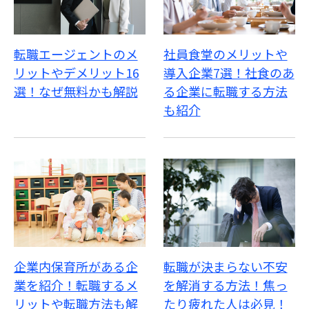
転職エージェントのメ
社員食堂のメリットや
リットやデメリット16
導入企業7選！社食のあ
選！なぜ無料かも解説
る企業に転職する方法
も紹介
企業内保育所がある企
転職が決まらない不安
業を紹介！転職するメ
を解消する方法！焦っ
リットや転職方法も解
たり疲れた人は必見！