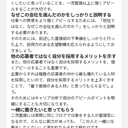
くしたいと思っていることを、一次面接以上に強くアピー
ルすることが大切です。
なぜこの会社を選んだのかをしっかりと説明する
仕事への熱意をより強くアピールするためには、「他社で
はなく、なぜこの会社を選んだのか？」をしっかりと説明
する必要があります。
そのためには、前述した面接前の下準備をしっかりと行っ
た上で、説得力のある志望動機を応えられるようにしてお
きましょう。
他の応募者ではなく自分を採用するメリットを示す
また、他の応募者ではなく自分を採用するメリットを、強
くアピールすることも重要です。
企業からすれば複数の応募者の中から最も優れている人材
を採用したいので、自分を採用するメリットを上手く示す
ことで、「雇う価値のある人材」と思ってもらえるでしょ
う。
そのためにはキャリア分析で自分のアピールポイントを明
確にすることも大切になります。
一緒に働きたいと思ってもらう
二次面接には実際に同じフロアで仕事をする人が面接官に
なるので、どんなに能力があっても、「この人と一緒に仕
事をしたくない」と思われたらそれで終わりです。