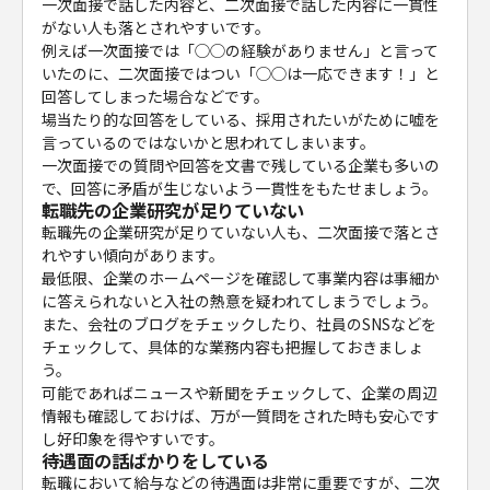
一次面接で話した内容と、二次面接で話した内容に一貫性
がない人も落とされやすいです。
例えば一次面接では「◯◯の経験がありません」と言って
いたのに、二次面接ではつい「◯◯は一応できます！」と
回答してしまった場合などです。
場当たり的な回答をしている、採用されたいがために嘘を
言っているのではないかと思われてしまいます。
一次面接での質問や回答を文書で残している企業も多いの
で、回答に矛盾が生じないよう一貫性をもたせましょう。
転職先の企業研究が足りていない
転職先の企業研究が足りていない人も、二次面接で落とさ
れやすい傾向があります。
最低限、企業のホームページを確認して事業内容は事細か
に答えられないと入社の熱意を疑われてしまうでしょう。
また、会社のブログをチェックしたり、社員のSNSなどを
チェックして、具体的な業務内容も把握しておきましょ
う。
可能であればニュースや新聞をチェックして、企業の周辺
情報も確認しておけば、万が一質問をされた時も安心です
し好印象を得やすいです。
待遇面の話ばかりをしている
転職において給与などの待遇面は非常に重要ですが、二次