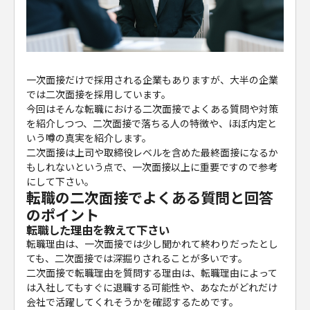
一次面接だけで採用される企業もありますが、大半の企業
では二次面接を採用しています。
今回はそんな転職における二次面接でよくある質問や対策
を紹介しつつ、二次面接で落ちる人の特徴や、ほぼ内定と
いう噂の真実を紹介します。
二次面接は上司や取締役レベルを含めた最終面接になるか
もしれないという点で、一次面接以上に重要ですので参考
にして下さい。
転職の二次面接でよくある質問と回答
のポイント
転職した理由を教えて下さい
転職理由は、一次面接では少し聞かれて終わりだったとし
ても、二次面接では深掘りされることが多いです。
二次面接で転職理由を質問する理由は、転職理由によって
は入社してもすぐに退職する可能性や、あなたがどれだけ
会社で活躍してくれそうかを確認するためです。