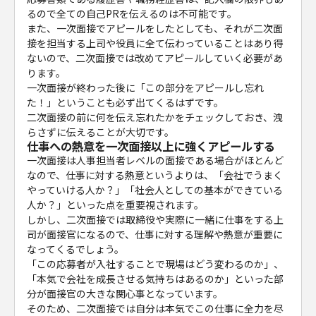
るので全ての自己PRを伝えるのは不可能です。
また、一次面接でアピールをしたとしても、それが二次面
接を担当する上司や役員に全て伝わっていることはあり得
ないので、二次面接では改めてアピールしていく必要があ
ります。
一次面接が終わった後に「この部分をアピールし忘れ
た！」ということも必ず出てくるはずです。
二次面接の前に何を伝え忘れたかをチェックしておき、洩
らさずに伝えることが大切です。
仕事への熱意を一次面接以上に強くアピールする
一次面接は人事担当者レベルの面接である場合がほとんど
なので、仕事に対する熱意というよりは、「会社でうまく
やっていける人か？」「社会人としての基本ができている
人か？」といった点を重要視されます。
しかし、二次面接では取締役や実際に一緒に仕事をする上
司が面接官になるので、仕事に対する理解や熱意が重要に
なってくるでしょう。
「この応募者が入社することで現場はどう変わるのか」、
「本気で会社を成長させる気持ちはあるのか」といった部
分が面接官の大きな関心事となっています。
そのため、二次面接では自分は本気でこの仕事に全力を尽