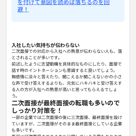
を付けて意図を読めば落ちるのを回
避！
入社したい気持ちが伝わらない
二次面接での対応から入社への熱意が伝わらない人も、落
とされることが多いです。
前述したように志望動機を具体的なものにしたり、面接で
話す時のイントネーションも意識すると良いでしょう。
無感情に淡々と答えたり、聞こえるか聞こえないかの小さ
な声で受け答えするよりも、元気にハキハキと受け答えす
る人の方が入社への熱意が高いと思ってもらえるでしょ
う。
二次面接が最終面接の転職も多いので
しっかり対策を！
一部の企業では二次面接の後に三次面接、最終面接を設け
ていますが、二次面接がそのまま最終面接としている企業
も多いです。