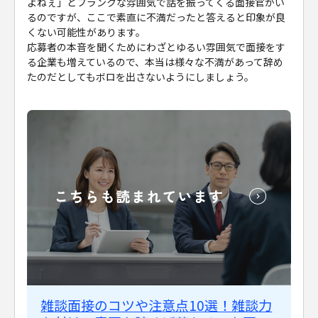
よねぇ」とフランクな雰囲気で話を振ってくる面接官がい
るのですが、ここで素直に不満だったと答えると印象が良
くない可能性があります。
応募者の本音を聞くためにわざとゆるい雰囲気で面接をす
る企業も増えているので、本当は様々な不満があって辞め
たのだとしてもボロを出さないようにしましょう。
雑談面接のコツや注意点10選！雑談力