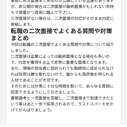
事前に何次面接まであるのか公開している企業もあります
が、非公開の場合は二次面接が最終面接かもしれない気持
ちで慎重かつ真剣に臨んで下さい。
三次面接がない場合は、二次面接の対応がそのまま内定に
直結します。
転職の二次面接でよくある質問や対策
まとめ
今回は転職の二次面接でよくある質問や対策について紹介
しました。
二次面接は企業によっては最終面接となる場合も多いの
で、内定を獲得する上で非常に重要な面接となります。
また、現場の担当者に認められても取締役に認められなけ
れば採用は勝ち取れないので、誰からも高評価を得られる
人材であることが大切です。
そのためには対策に十分な時間を割いて、あらゆる質問に
回答できるようにしておきましょう。
書類選考と一次面接を突破し、二次面接まで到達できたと
いう事はあと一歩で採用されるので、ラストスパートをか
けてがんばりましょう。