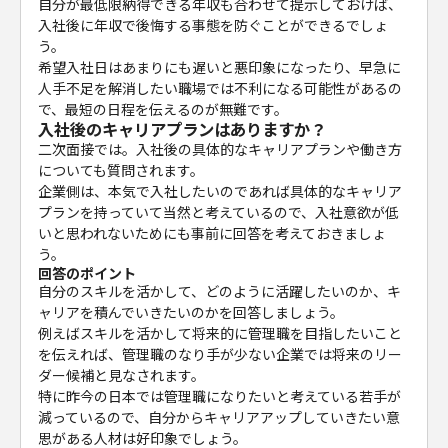
自分が最低限納得できる年収も合わせて提示しておけば、
入社後に年収で後悔する事態を防ぐことができるでしょ
う。
希望入社日はあまりにも遅いと悪印象になったり、早急に
人手不足を解消したい職場では不利になる可能性があるの
で、最短の日程を伝えるのが無難です。
入社後のキャリアプランはありますか？
二次面接では。入社後の具体的なキャリアプランや働き方
についても質問されます。
企業側は、本気で入社したいのであれば具体的なキャリア
プランを持っていて当然と考えているので、入社意欲が低
いと思われないためにも事前に回答を考えておきましょ
う。
回答のポイント
自分のスキルを活かして、どのように活躍したいのか、キ
ャリアを積んでいきたいのかを回答しましょう。
例えばスキルを活かして将来的に管理職を目指したいこと
を伝えれば、管理職のなり手が少ない企業では将来のリー
ダー候補と見なされます。
特に昨今の日本では管理職になりたいと考えている若手が
減っているので、自分からキャリアアップしていきたい意
思がある人材は好印象でしょう。