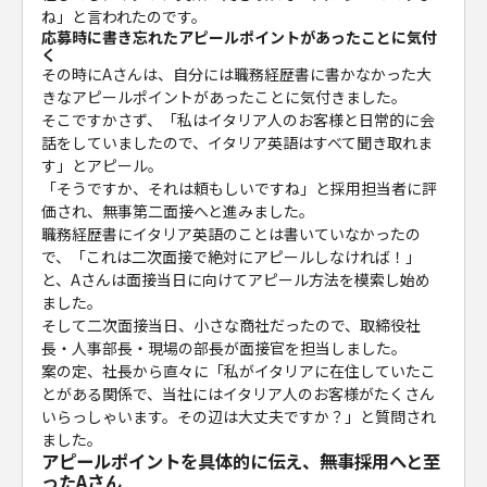
ね」と言われたのです。
応募時に書き忘れたアピールポイントがあったことに気付
く
その時にAさんは、自分には職務経歴書に書かなかった大
きなアピールポイントがあったことに気付きました。
そこですかさず、「私はイタリア人のお客様と日常的に会
話をしていましたので、イタリア英語はすべて聞き取れま
す」とアピール。
「そうですか、それは頼もしいですね」と採用担当者に評
価され、無事第二面接へと進みました。
職務経歴書にイタリア英語のことは書いていなかったの
で、「これは二次面接で絶対にアピールしなければ！」
と、Aさんは面接当日に向けてアピール方法を模索し始め
ました。
そして二次面接当日、小さな商社だったので、取締役社
長・人事部長・現場の部長が面接官を担当しました。
案の定、社長から直々に「私がイタリアに在住していたこ
とがある関係で、当社にはイタリア人のお客様がたくさん
いらっしゃいます。その辺は大丈夫ですか？」と質問され
ました。
アピールポイントを具体的に伝え、無事採用へと至
ったAさん