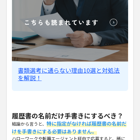
書類選考に通らない理由10選と対処法
を解説！
履歴書の名前だけ手書きにするべき？
特に指定がなければ履歴書の名前だ
結論から言うと、
けを手書きにする必要はありません。
ハローワークや転職エージェント経由で応募すると、稀に