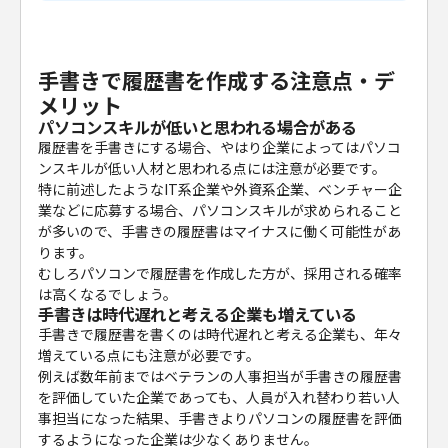
手書きで履歴書を作成する注意点・デ
メリット
パソコンスキルが低いと思われる場合がある
履歴書を手書きにする場合、やはり企業によってはパソコ
ンスキルが低い人材と思われる点には注意が必要です。
特に前述したようなIT系企業や外資系企業、ベンチャー企
業などに応募する場合、パソコンスキルが求められること
が多いので、手書きの履歴書はマイナスに働く可能性があ
ります。
むしろパソコンで履歴書を作成した方が、採用される確率
は高くなるでしょう。
手書きは時代遅れと考える企業も増えている
手書きで履歴書を書くのは時代遅れと考える企業も、年々
増えている点にも注意が必要です。
例えば数年前まではベテランの人事担当が手書きの履歴書
を評価していた企業であっても、人員が入れ替わり若い人
事担当になった結果、手書きよりパソコンの履歴書を評価
するようになった企業は少なくありません。