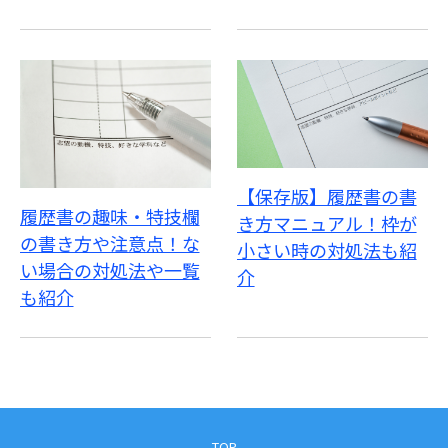
【保存版】履歴書の書
履歴書の趣味・特技欄
き方マニュアル！枠が
の書き方や注意点！な
小さい時の対処法も紹
い場合の対処法や一覧
介
も紹介
TOP