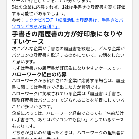
ケースが存在していることが分かります。
5社の企業に応募すれば、1社は手書きの履歴書を高く評価
する可能性があるでしょう。
参考：
リクナビNEXT「転職活動の履歴書は、手書きとパ
ソコンどちらが有利？」
手書きの履歴書の方が好印象になりや
すいケース
次にどんな企業が手書きの履歴書を歓迎し、どんな企業が
パソコンの履歴書を歓迎するのかについて、お話をしたい
と思います。
まずは手書きの履歴書が好印象になりやすいケースです。
ハローワーク経由の応募
ハローワークから紹介された企業に応募する場合は、履歴
書に関しては手書きで提出した方が賢明です。
ハローワークに掲載されている企業は「履歴書は手書き、
職務経歴書はパソコン」で送られることを前提にしている
ことが多いからです。
企業によっては、ハローワーク経由であっても「名前だけ
は手書きで、あとはパソコンでも良い」としているケース
もあります。
どちらが良いのか迷ったときは、ハローワークの担当者に