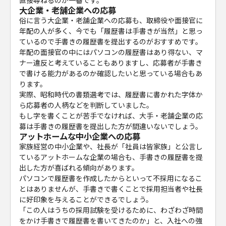
直接尋ねるのが一番です。
大企業・老舗企業への応募
俗に言う大企業・老舗企業への応募も、取締役や面接官に
年配の人が多く、今でも「履歴書は手書きが当然」と思っ
ているので手書きの履歴書を提出するのがおすすめです。
年配の面接官の中にはパソコンの履歴書はあり得ない、マ
ナー違反と考えていることもありますし、応募者が手書き
で書ける能力があるのか確認したいと思っている場合もあ
ります。
実際、昭和時代の書類選考では、履歴書に書かれた字体か
ら応募者の人柄などを判断していました。
もし字を書くことが苦手でなければ、大手・老舗企業の応
募は手書きの履歴書を提出した方が間違いないでしょう。
アットホームな中小企業への応募
家族経営の中小企業や、社長が「社員は皆家族」と公言し
ているアットホームな企業の場合も、手書きの履歴書を提
出した方が喜ばれる傾向があります。
パソコンで履歴書を作成したからといって不採用になるこ
とはありませんが、手書きで書くことで採用担当者や社長
に好印象を与えることができるでしょう。
「この人はうちの採用試験を受けるために、わざわざ時間
をかけ手書きで履歴書を書いてきたのか」と、入社への強