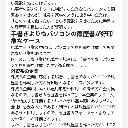
い意欲を感じるはずです。
応募者の能力をドライに判断する企業ならパソコンでも問
題ありませんが、社員を家族のように扱う中小企業は、
「この会社で働きたい」という意欲を見せるために手書き
の履歴書を提出した方が賢明です。
手書きよりもパソコンの履歴書が好印
象なケース
応募する企業の中には、パソコンで履歴書を作成しても問
題ない企業もあります。
以下のような企業に応募する場合は、手書きでなくパソコ
ンで履歴書を作成した方が好印象でしょう。
外資系の企業
外資系の企業に応募する場合、手書きでなくパソコンで履
歴書を作成した方が好印象となるケースが多いです。
外資系企業は日本とは雇用形態や採用への考え方が全く異
なるので、手書きの履歴書を作っても日本企業のように人
柄や頑張りを評価するといった事は基本的にありません。
会社に必要な人材であると判断すれば履歴書がパソコンで
あろうと採用しますので、履歴書のフォーマットよりも実
力やスキルが評価されます。
また、手書きよりもパソコンで履歴書を作った方が、PCス