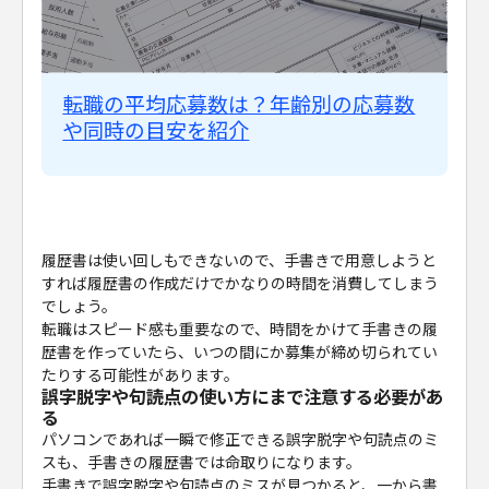
転職の平均応募数は？年齢別の応募数
や同時の目安を紹介
履歴書は使い回しもできないので、手書きで用意しようと
すれば履歴書の作成だけでかなりの時間を消費してしまう
でしょう。
転職はスピード感も重要なので、時間をかけて手書きの履
歴書を作っていたら、いつの間にか募集が締め切られてい
たりする可能性があります。
誤字脱字や句読点の使い方にまで注意する必要があ
る
パソコンであれば一瞬で修正できる誤字脱字や句読点のミ
スも、手書きの履歴書では命取りになります。
手書きで誤字脱字や句読点のミスが見つかると、一から書