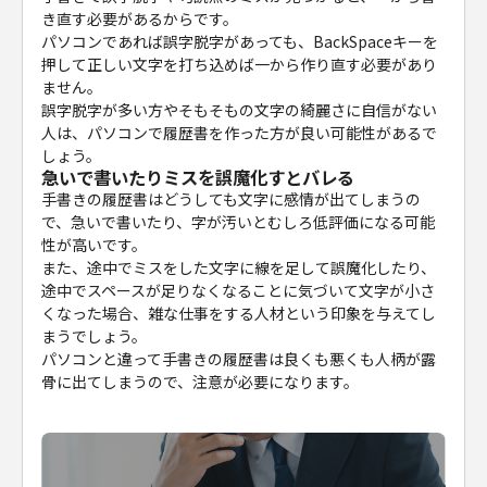
き直す必要があるからです。
パソコンであれば誤字脱字があっても、BackSpaceキーを
押して正しい文字を打ち込めば一から作り直す必要があり
ません。
誤字脱字が多い方やそもそもの文字の綺麗さに自信がない
人は、パソコンで履歴書を作った方が良い可能性があるで
しょう。
急いで書いたりミスを誤魔化すとバレる
手書きの履歴書はどうしても文字に感情が出てしまうの
で、急いで書いたり、字が汚いとむしろ低評価になる可能
性が高いです。
また、途中でミスをした文字に線を足して誤魔化したり、
途中でスペースが足りなくなることに気づいて文字が小さ
くなった場合、雑な仕事をする人材という印象を与えてし
まうでしょう。
パソコンと違って手書きの履歴書は良くも悪くも人柄が露
骨に出てしまうので、注意が必要になります。