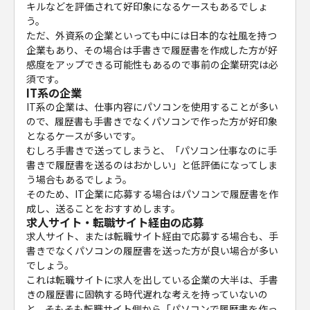
キルなどを評価されて好印象になるケースもあるでしょ
う。
ただ、外資系の企業といっても中には日本的な社風を持つ
企業もあり、その場合は手書きで履歴書を作成した方が好
感度をアップできる可能性もあるので事前の企業研究は必
須です。
IT系の企業
IT系の企業は、仕事内容にパソコンを使用することが多い
ので、履歴書も手書きでなくパソコンで作った方が好印象
となるケースが多いです。
むしろ手書きで送ってしまうと、「パソコン仕事なのに手
書きで履歴書を送るのはおかしい」と低評価になってしま
う場合もあるでしょう。
そのため、IT企業に応募する場合はパソコンで履歴書を作
成し、送ることをおすすめします。
求人サイト・転職サイト経由の応募
求人サイト、または転職サイト経由で応募する場合も、手
書きでなくパソコンの履歴書を送った方が良い場合が多い
でしょう。
これは転職サイトに求人を出している企業の大半は、手書
きの履歴書に固執する時代遅れな考えを持っていないの
と、そもそも転職サイト側から「パソコンで履歴書を作っ